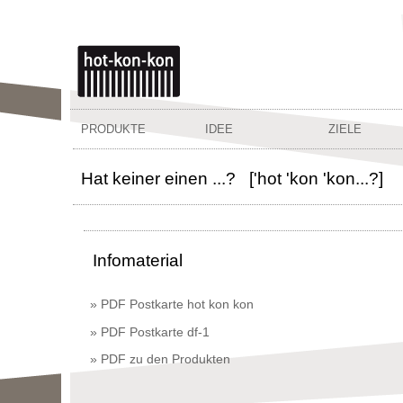
PRODUKTE
IDEE
ZIELE
Hat keiner einen ...? ['hot 'kon 'kon...?]
Infomaterial
» PDF Postkarte hot kon kon
» PDF Postkarte df-1
» PDF zu den Produkten